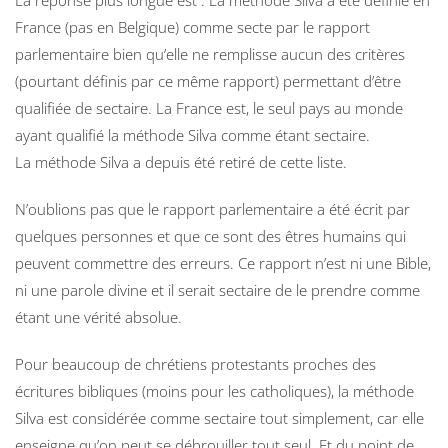
La réponse plus longue est : La méthode Silva a été définie en
France (pas en Belgique) comme secte par le rapport
parlementaire bien qu’elle ne remplisse aucun des critères
(pourtant définis par ce même rapport) permettant d’être
qualifiée de sectaire. La France est, le seul pays au monde
ayant qualifié la méthode Silva comme étant sectaire.
La méthode Silva a depuis été retiré de cette liste.
N’oublions pas que le rapport parlementaire a été écrit par
quelques personnes et que ce sont des êtres humains qui
peuvent commettre des erreurs. Ce rapport n’est ni une Bible,
ni une parole divine et il serait sectaire de le prendre comme
étant une vérité absolue.
Pour beaucoup de chrétiens protestants proches des
écritures bibliques (moins pour les catholiques), la méthode
Silva est considérée comme sectaire tout simplement, car elle
enseigne qu’on peut se débrouiller tout seul. Et du point de