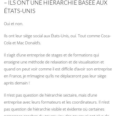
– ILS ONT UNE HIÉRARCHIE BASÉE AUX
ÉTATS-UNIS
Oui et non.
Ils ont leur siège social aux États-Unis, oui. Tout comme Coca-
Cola et Mac Donald’s.
Il s’agit d’une entreprise de stages et de formations qui
enseigne une méthode de relaxation et de visualisation et
quand on peut voir comme il est difficile d’avoir son entreprise
en France, je m’imagine qu’ils ne déplaceront pas leur siège
après demain !
Il n’est pas question de hiérarchie sectaire, mais d’une
entreprise avec leurs formateurs et les coordinateurs. Il n’est
pas question de hiérarchie visible et évidente où certaines
personnes proches du gourou (ou des gourous) ont plus de