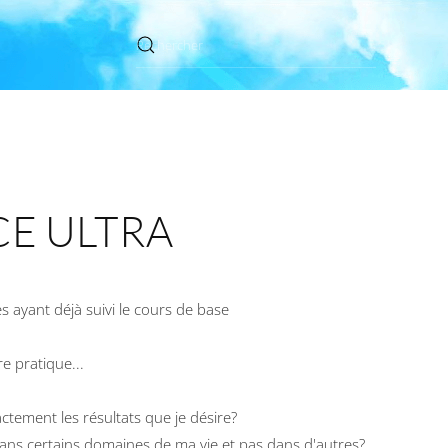
CE ULTRA
 ayant déjà suivi le cours de base
e pratique...
ctement les résultats que je désire?
 dans certains domaines de ma vie et pas dans d'autres?