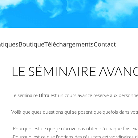
atiques
Boutique
Téléchargements
Contact
LE SÉMINAIRE AVAN
Le séminaire
Ultra
est un cours avancé réservé aux personnes
Voilà quelques questions qui se posent quelquefois dans votr
-Pourquoi est-ce que je n'arrive pas obtenir à chaque fois exa
-Pourquoi est ce que j'obtiens des résultats extraordinaires