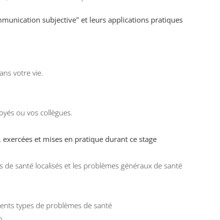
munication subjective" et leurs applications pratiques
ns votre vie.
yés ou vos collègues.
,
exercées et mises en pratique durant ce
stage
s de santé localisés et les problèmes généraux de santé
érents types de problèmes de santé
n.