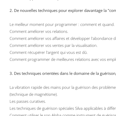
2. De nouvelles techniques pour explorer davantage la "com
Le meilleur moment pour programmer : comment et quand.
Comment améliorer vos relations.
Comment améliorer vos affaires et développer l'abondance da
Comment améliorer vos ventes par la visualisation.
Comment récupérer l'argent qui vous est dû.
Comment programmer de meilleures relations avec vos emplo
3. Des techniques orientées dans le domaine de la guérison
La vibration rapide des mains pour la guérison des problème
(technique de magnétisme).
Les passes curatives.
Les techniques de guérison spéciales Silva applicables à diff
Comment utiliser le son Alpha comme instrument de guériso