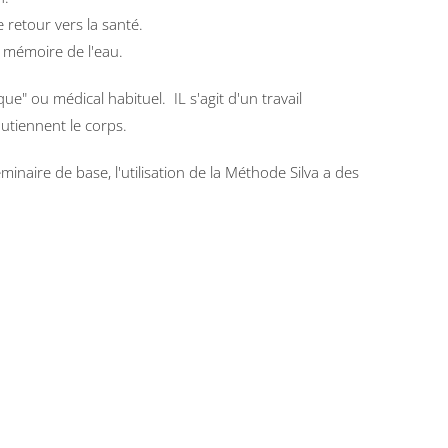
e retour vers la santé.
a mémoire de l'eau.
que" ou médical habituel. IL s'agit d'un travail
utiennent le corps.
naire de base, l'utilisation de la Méthode Silva a des