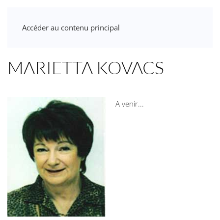
Accéder au contenu principal
MARIETTA KOVACS
A venir...