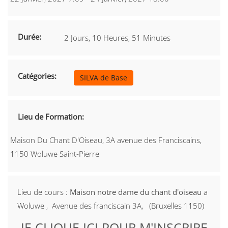
Durée:
2 Jours, 10 Heures, 51 Minutes
Catégories:
SILVA de Base
Lieu de Formation:
Maison Du Chant D'Oiseau, 3A avenue des Franciscains,
1150 Woluwe Saint-Pierre
Lieu de cours :
Maison notre dame du chant d'oiseau
a
Woluwe , Avenue des franciscain 3A, (Bruxelles 1150)
JE CLIQUE ICI POUR M'INSCRIRE